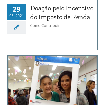
Doação pelo Incentivo
29
03, 2021
do Imposto de Renda
Como Contribuir: