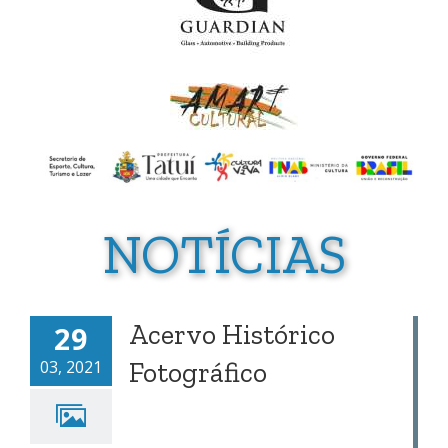
NOTÍCIAS
Acervo Histórico
29
03, 2021
Fotográfico