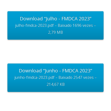
Download “Julho - FMDCA 2023”
julho-fmdca-2023.pdf – Baixado 1696 vezes –
2,79 MB
Download “Junho - FMDCA 2023”
junho-fmdca-2023.pdf – Baixado 2547 vezes –
214,67 KB