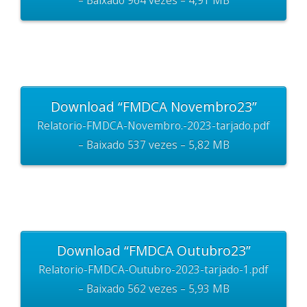
– Baixado 964 vezes – 4,91 MB
Download “FMDCA Novembro23”
Relatorio-FMDCA-Novembro.-2023-tarjado.pdf
– Baixado 537 vezes – 5,82 MB
Download “FMDCA Outubro23”
Relatorio-FMDCA-Outubro-2023-tarjado-1.pdf
– Baixado 562 vezes – 5,93 MB