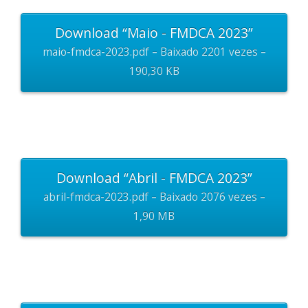
Download “Maio - FMDCA 2023”
maio-fmdca-2023.pdf – Baixado 2201 vezes –
190,30 KB
Download “Abril - FMDCA 2023”
abril-fmdca-2023.pdf – Baixado 2076 vezes –
1,90 MB